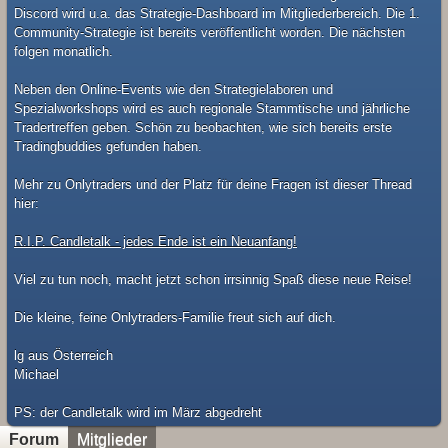
Discord wird u.a. das Strategie-Dashboard im Mitgliederbereich. Die 1.
Community-Strategie ist bereits veröffentlicht worden. Die nächsten
folgen monatlich.
Neben den Online-Events wie den Strategielaboren und
Spezialworkshops wird es auch regionale Stammtische und jährliche
Tradertreffen geben. Schön zu beobachten, wie sich bereits erste
Tradingbuddies gefunden haben.
Mehr zu Onlytraders und der Platz für deine Fragen ist dieser Thread
hier:
R.I.P. Candletalk - jedes Ende ist ein Neuanfang!
Viel zu tun noch, macht jetzt schon irrsinnig Spaß diese neue Reise!
Die kleine, feine Onlytraders-Familie freut sich auf dich.
lg aus Österreich
Michael
​PS: der Candletalk wird im März abgedreht
Forum
Mitglieder