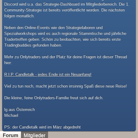
Discord wird u.a. das Strategie-Dashboard im Mitgliederbereich. Die 1.
Community-Strategie ist bereits veröffentlicht worden. Die nächsten
folgen monatlich.
Neben den Online-Events wie den Strategielaboren und
Spezialworkshops wird es auch regionale Stammtische und jährliche
Tradertreffen geben. Schön zu beobachten, wie sich bereits erste
Tradingbuddies gefunden haben.
Mehr zu Onlytraders und der Platz für deine Fragen ist dieser Thread
hier:
R.I.P. Candletalk - jedes Ende ist ein Neuanfang!
Viel zu tun noch, macht jetzt schon irrsinnig Spaß diese neue Reise!
Die kleine, feine Onlytraders-Familie freut sich auf dich.
lg aus Österreich
Michael
​PS: der Candletalk wird im März abgedreht
Forum
Mitglieder