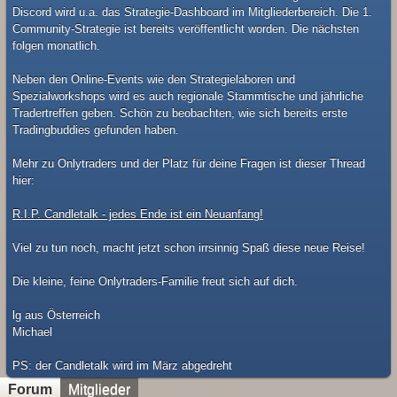
Discord wird u.a. das Strategie-Dashboard im Mitgliederbereich. Die 1.
Community-Strategie ist bereits veröffentlicht worden. Die nächsten
folgen monatlich.
Neben den Online-Events wie den Strategielaboren und
Spezialworkshops wird es auch regionale Stammtische und jährliche
Tradertreffen geben. Schön zu beobachten, wie sich bereits erste
Tradingbuddies gefunden haben.
Mehr zu Onlytraders und der Platz für deine Fragen ist dieser Thread
hier:
R.I.P. Candletalk - jedes Ende ist ein Neuanfang!
Viel zu tun noch, macht jetzt schon irrsinnig Spaß diese neue Reise!
Die kleine, feine Onlytraders-Familie freut sich auf dich.
lg aus Österreich
Michael
​PS: der Candletalk wird im März abgedreht
Forum
Mitglieder