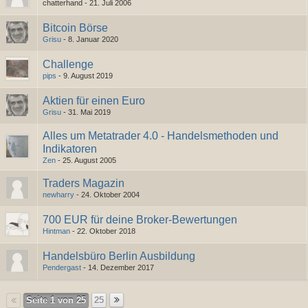
chatterhand -
21. Juli 2006
Bitcoin Börse
Grisu
-
8. Januar 2020
Challenge
pips
-
9. August 2019
Aktien für einen Euro
Grisu
-
31. Mai 2019
Alles um Metatrader 4.0 - Handelsmethoden und
Indikatoren
Zen
-
25. August 2005
Traders Magazin
newharry
-
24. Oktober 2004
700 EUR für deine Broker-Bewertungen
Hintman
-
22. Oktober 2018
Handelsbüro Berlin Ausbildung
Pendergast
-
14. Dezember 2017
Seite 1 von 25
25