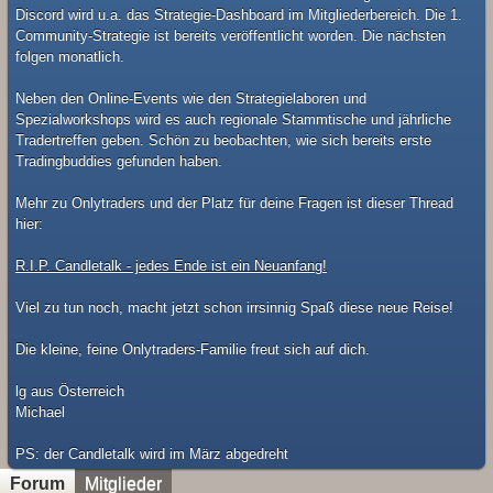
Discord wird u.a. das Strategie-Dashboard im Mitgliederbereich. Die 1.
Community-Strategie ist bereits veröffentlicht worden. Die nächsten
folgen monatlich.
Neben den Online-Events wie den Strategielaboren und
Spezialworkshops wird es auch regionale Stammtische und jährliche
Tradertreffen geben. Schön zu beobachten, wie sich bereits erste
Tradingbuddies gefunden haben.
Mehr zu Onlytraders und der Platz für deine Fragen ist dieser Thread
hier:
R.I.P. Candletalk - jedes Ende ist ein Neuanfang!
Viel zu tun noch, macht jetzt schon irrsinnig Spaß diese neue Reise!
Die kleine, feine Onlytraders-Familie freut sich auf dich.
lg aus Österreich
Michael
​PS: der Candletalk wird im März abgedreht
Forum
Mitglieder