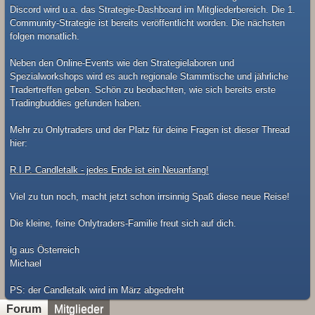
Discord wird u.a. das Strategie-Dashboard im Mitgliederbereich. Die 1.
Community-Strategie ist bereits veröffentlicht worden. Die nächsten
folgen monatlich.
Neben den Online-Events wie den Strategielaboren und
Spezialworkshops wird es auch regionale Stammtische und jährliche
Tradertreffen geben. Schön zu beobachten, wie sich bereits erste
Tradingbuddies gefunden haben.
Mehr zu Onlytraders und der Platz für deine Fragen ist dieser Thread
hier:
R.I.P. Candletalk - jedes Ende ist ein Neuanfang!
Viel zu tun noch, macht jetzt schon irrsinnig Spaß diese neue Reise!
Die kleine, feine Onlytraders-Familie freut sich auf dich.
lg aus Österreich
Michael
​PS: der Candletalk wird im März abgedreht
Forum
Mitglieder