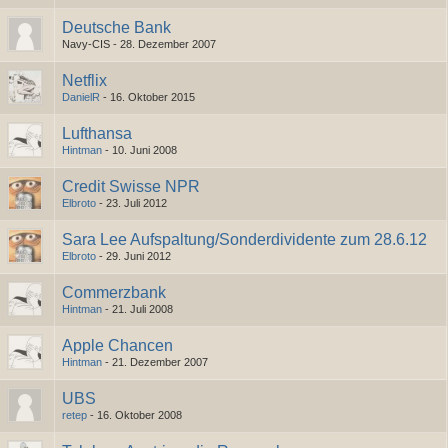
Deutsche Bank
Navy-CIS -
28. Dezember 2007
Netflix
DanielR
-
16. Oktober 2015
Lufthansa
Hintman
-
10. Juni 2008
Credit Swisse NPR
Elbroto
-
23. Juli 2012
Sara Lee Aufspaltung/Sonderdividente zum 28.6.12
Elbroto
-
29. Juni 2012
Commerzbank
Hintman
-
21. Juli 2008
Apple Chancen
Hintman
-
21. Dezember 2007
UBS
retep
-
16. Oktober 2008