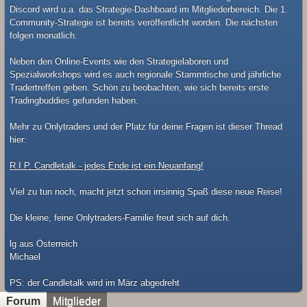
Discord wird u.a. das Strategie-Dashboard im Mitgliederbereich. Die 1.
Community-Strategie ist bereits veröffentlicht worden. Die nächsten
folgen monatlich.
Neben den Online-Events wie den Strategielaboren und
Spezialworkshops wird es auch regionale Stammtische und jährliche
Tradertreffen geben. Schön zu beobachten, wie sich bereits erste
Tradingbuddies gefunden haben.
Mehr zu Onlytraders und der Platz für deine Fragen ist dieser Thread
hier:
R.I.P. Candletalk - jedes Ende ist ein Neuanfang!
Viel zu tun noch, macht jetzt schon irrsinnig Spaß diese neue Reise!
Die kleine, feine Onlytraders-Familie freut sich auf dich.
lg aus Österreich
Michael
​PS: der Candletalk wird im März abgedreht
Forum
Mitglieder