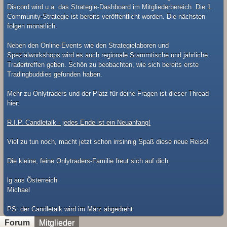
Discord wird u.a. das Strategie-Dashboard im Mitgliederbereich. Die 1.
Community-Strategie ist bereits veröffentlicht worden. Die nächsten
folgen monatlich.
Neben den Online-Events wie den Strategielaboren und
Spezialworkshops wird es auch regionale Stammtische und jährliche
Tradertreffen geben. Schön zu beobachten, wie sich bereits erste
Tradingbuddies gefunden haben.
Mehr zu Onlytraders und der Platz für deine Fragen ist dieser Thread
hier:
R.I.P. Candletalk - jedes Ende ist ein Neuanfang!
Viel zu tun noch, macht jetzt schon irrsinnig Spaß diese neue Reise!
Die kleine, feine Onlytraders-Familie freut sich auf dich.
lg aus Österreich
Michael
​PS: der Candletalk wird im März abgedreht
Forum
Mitglieder