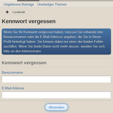
Ungelesene Beiträge
Unerledigte Themen
Candletalk
Kennwort vergessen
Wenn Sie Ihr Kennwort vergessen haben, müssen Sie entweder den
Benutzernamen oder die E-Mail-Adresse angeben, die Sie in Ihrem
Profil hinterlegt haben. Sie können dabei nur eines der beiden Felder
ausfüllen. Wenn Sie beide Daten nicht mehr wissen, wenden Sie sich
bitte an den Administrator.
Kennwort vergessen
Benutzername
E-Mail-Adresse