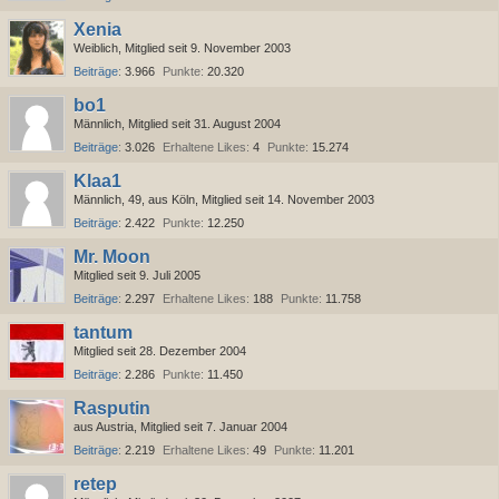
Xenia
Weiblich
Mitglied seit 9. November 2003
Beiträge
3.966
Punkte
20.320
bo1
Männlich
Mitglied seit 31. August 2004
Beiträge
3.026
Erhaltene Likes
4
Punkte
15.274
Klaa1
Männlich
49
aus Köln
Mitglied seit 14. November 2003
Beiträge
2.422
Punkte
12.250
Mr. Moon
Mitglied seit 9. Juli 2005
Beiträge
2.297
Erhaltene Likes
188
Punkte
11.758
tantum
Mitglied seit 28. Dezember 2004
Beiträge
2.286
Punkte
11.450
Rasputin
aus Austria
Mitglied seit 7. Januar 2004
Beiträge
2.219
Erhaltene Likes
49
Punkte
11.201
retep