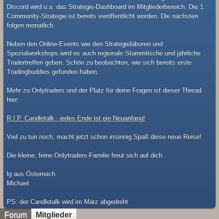
Discord wird u.a. das Strategie-Dashboard im Mitgliederbereich. Die 1.
Community-Strategie ist bereits veröffentlicht worden. Die nächsten
folgen monatlich.
Neben den Online-Events wie den Strategielaboren und
Spezialworkshops wird es auch regionale Stammtische und jährliche
Tradertreffen geben. Schön zu beobachten, wie sich bereits erste
Tradingbuddies gefunden haben.
Mehr zu Onlytraders und der Platz für deine Fragen ist dieser Thread
hier:
R.I.P. Candletalk - jedes Ende ist ein Neuanfang!
Viel zu tun noch, macht jetzt schon irrsinnig Spaß diese neue Reise!
Die kleine, feine Onlytraders-Familie freut sich auf dich.
lg aus Österreich
Michael
​PS: der Candletalk wird im März abgedreht
Forum
Mitglieder