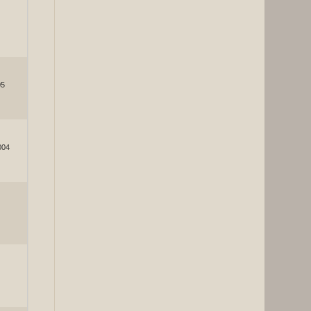
05
2004