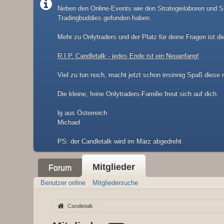
Neben den Online-Events wie den Strategielaboren und Sp
Tradingbuddies gefunden haben.
Mehr zu Onlytraders und der Platz für deine Fragen ist di
R.I.P. Candletalk - jedes Ende ist ein Neuanfang!
Viel zu tun noch, macht jetzt schon irrsinnig Spaß diese
Die kleine, feine Onlytraders-Familie freut sich auf dich.
lg aus Österreich
Michael
​PS: der Candletalk wird im März abgedreht
Mitglieder
Forum
Benutzer online
Mitgliedersuche
Candletalk