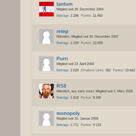
tantum
Mitglied seit 28. Dezember 2004
Beiträge
2.286
Punkte
11.450
retep
Männlich
Mitglied seit 30. Dezember 2007
Beiträge
2.109
Punkte
10.855
Purri
Mitglied seit 23. April 2006
Beiträge
2.028
Erhaltene Likes
392
Punkte
10.662
RS8
Männlich
aus sans souci
Mitglied seit 2. März 2005
Beiträge
1.818
Punkte
9.300
monopoly
Mitglied seit 10. Januar 2005
Beiträge
1.771
Punkte
9.125