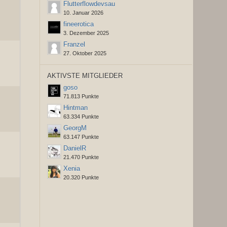
Flutterflowdevsau
10. Januar 2026
fineerotica
3. Dezember 2025
Franzel
27. Oktober 2025
AKTIVSTE MITGLIEDER
goso
71.813 Punkte
Hintman
63.334 Punkte
GeorgM
63.147 Punkte
DanielR
21.470 Punkte
Xenia
20.320 Punkte