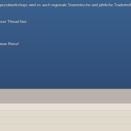
ezialworkshops wird es auch regionale Stammtische und jährliche Tradertref
eser Thread hier:
 neue Reise!