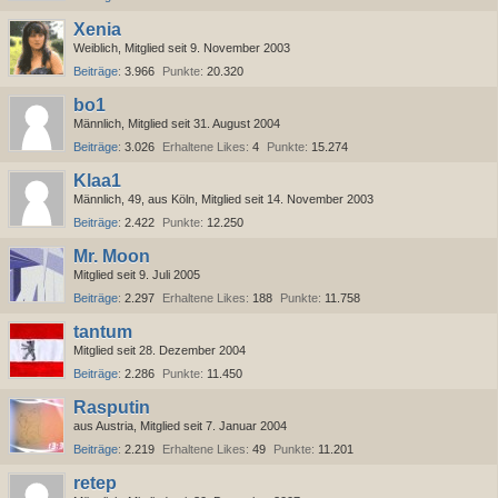
Xenia
Weiblich
Mitglied seit 9. November 2003
Beiträge
3.966
Punkte
20.320
bo1
Männlich
Mitglied seit 31. August 2004
Beiträge
3.026
Erhaltene Likes
4
Punkte
15.274
Klaa1
Männlich
49
aus Köln
Mitglied seit 14. November 2003
Beiträge
2.422
Punkte
12.250
Mr. Moon
Mitglied seit 9. Juli 2005
Beiträge
2.297
Erhaltene Likes
188
Punkte
11.758
tantum
Mitglied seit 28. Dezember 2004
Beiträge
2.286
Punkte
11.450
Rasputin
aus Austria
Mitglied seit 7. Januar 2004
Beiträge
2.219
Erhaltene Likes
49
Punkte
11.201
retep