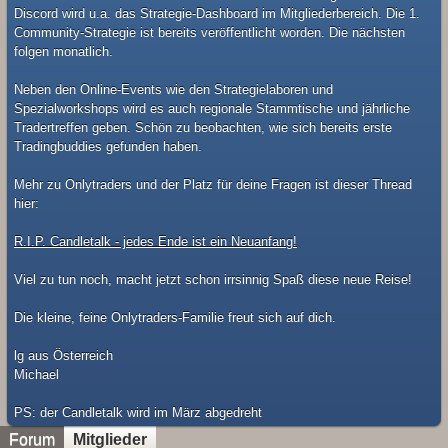
Discord wird u.a. das Strategie-Dashboard im Mitgliederbereich. Die 1.
Community-Strategie ist bereits veröffentlicht worden. Die nächsten
folgen monatlich.
Neben den Online-Events wie den Strategielaboren und
Spezialworkshops wird es auch regionale Stammtische und jährliche
Tradertreffen geben. Schön zu beobachten, wie sich bereits erste
Tradingbuddies gefunden haben.
Mehr zu Onlytraders und der Platz für deine Fragen ist dieser Thread
hier:
R.I.P. Candletalk - jedes Ende ist ein Neuanfang!
Viel zu tun noch, macht jetzt schon irrsinnig Spaß diese neue Reise!
Die kleine, feine Onlytraders-Familie freut sich auf dich.
lg aus Österreich
Michael
​PS: der Candletalk wird im März abgedreht
Forum
Mitglieder