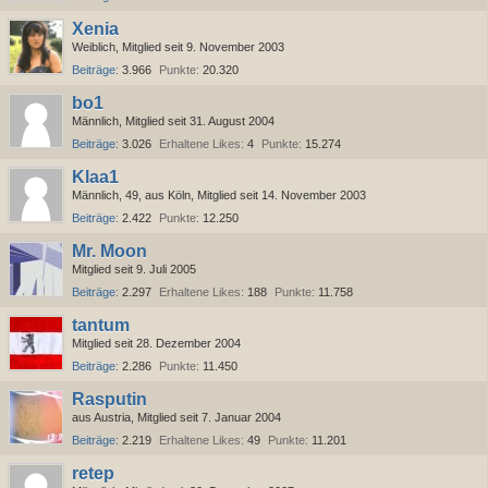
Xenia
Weiblich
Mitglied seit 9. November 2003
Beiträge
3.966
Punkte
20.320
bo1
Männlich
Mitglied seit 31. August 2004
Beiträge
3.026
Erhaltene Likes
4
Punkte
15.274
Klaa1
Männlich
49
aus Köln
Mitglied seit 14. November 2003
Beiträge
2.422
Punkte
12.250
Mr. Moon
Mitglied seit 9. Juli 2005
Beiträge
2.297
Erhaltene Likes
188
Punkte
11.758
tantum
Mitglied seit 28. Dezember 2004
Beiträge
2.286
Punkte
11.450
Rasputin
aus Austria
Mitglied seit 7. Januar 2004
Beiträge
2.219
Erhaltene Likes
49
Punkte
11.201
retep