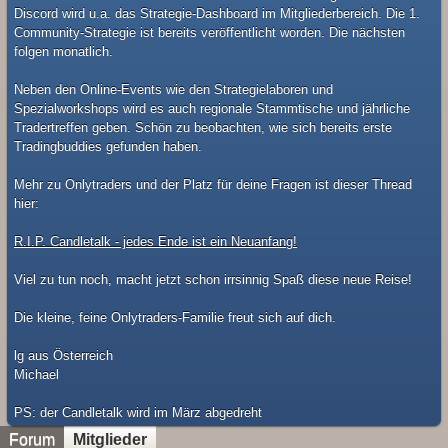
Discord wird u.a. das Strategie-Dashboard im Mitgliederbereich. Die 1.
Community-Strategie ist bereits veröffentlicht worden. Die nächsten
folgen monatlich.
Neben den Online-Events wie den Strategielaboren und
Spezialworkshops wird es auch regionale Stammtische und jährliche
Tradertreffen geben. Schön zu beobachten, wie sich bereits erste
Tradingbuddies gefunden haben.
Mehr zu Onlytraders und der Platz für deine Fragen ist dieser Thread
hier:
R.I.P. Candletalk - jedes Ende ist ein Neuanfang!
Viel zu tun noch, macht jetzt schon irrsinnig Spaß diese neue Reise!
Die kleine, feine Onlytraders-Familie freut sich auf dich.
lg aus Österreich
Michael
​PS: der Candletalk wird im März abgedreht
Forum
Mitglieder