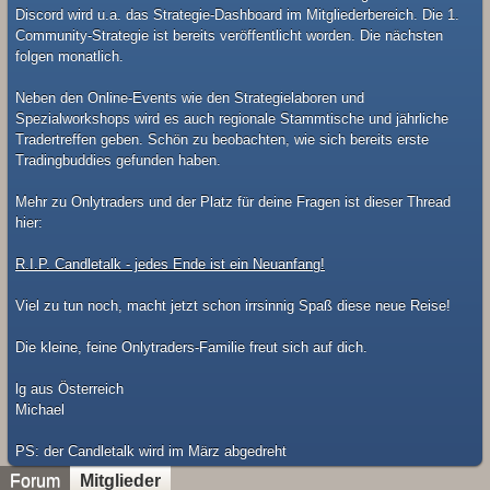
Discord wird u.a. das Strategie-Dashboard im Mitgliederbereich. Die 1.
Community-Strategie ist bereits veröffentlicht worden. Die nächsten
folgen monatlich.
Neben den Online-Events wie den Strategielaboren und
Spezialworkshops wird es auch regionale Stammtische und jährliche
Tradertreffen geben. Schön zu beobachten, wie sich bereits erste
Tradingbuddies gefunden haben.
Mehr zu Onlytraders und der Platz für deine Fragen ist dieser Thread
hier:
R.I.P. Candletalk - jedes Ende ist ein Neuanfang!
Viel zu tun noch, macht jetzt schon irrsinnig Spaß diese neue Reise!
Die kleine, feine Onlytraders-Familie freut sich auf dich.
lg aus Österreich
Michael
​PS: der Candletalk wird im März abgedreht
Forum
Mitglieder