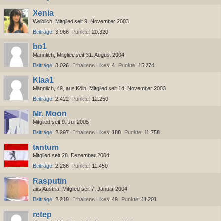
Xenia
Weiblich
Mitglied seit 9. November 2003
Beiträge
3.966
Punkte
20.320
bo1
Männlich
Mitglied seit 31. August 2004
Beiträge
3.026
Erhaltene Likes
4
Punkte
15.274
Klaa1
Männlich
49
aus Köln
Mitglied seit 14. November 2003
Beiträge
2.422
Punkte
12.250
Mr. Moon
Mitglied seit 9. Juli 2005
Beiträge
2.297
Erhaltene Likes
188
Punkte
11.758
tantum
Mitglied seit 28. Dezember 2004
Beiträge
2.286
Punkte
11.450
Rasputin
aus Austria
Mitglied seit 7. Januar 2004
Beiträge
2.219
Erhaltene Likes
49
Punkte
11.201
retep