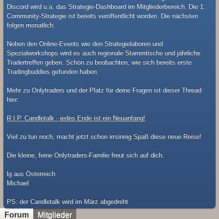
Discord wird u.a. das Strategie-Dashboard im Mitgliederbereich. Die 1.
Community-Strategie ist bereits veröffentlicht worden. Die nächsten
folgen monatlich.
Neben den Online-Events wie den Strategielaboren und
Spezialworkshops wird es auch regionale Stammtische und jährliche
Tradertreffen geben. Schön zu beobachten, wie sich bereits erste
Tradingbuddies gefunden haben.
Mehr zu Onlytraders und der Platz für deine Fragen ist dieser Thread
hier:
R.I.P. Candletalk - jedes Ende ist ein Neuanfang!
Viel zu tun noch, macht jetzt schon irrsinnig Spaß diese neue Reise!
Die kleine, feine Onlytraders-Familie freut sich auf dich.
lg aus Österreich
Michael
​PS: der Candletalk wird im März abgedreht
Forum
Mitglieder