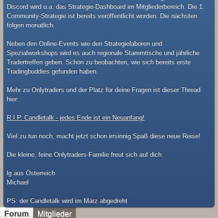
Discord wird u.a. das Strategie-Dashboard im Mitgliederbereich. Die 1.
Community-Strategie ist bereits veröffentlicht worden. Die nächsten
folgen monatlich.
Neben den Online-Events wie den Strategielaboren und
Spezialworkshops wird es auch regionale Stammtische und jährliche
Tradertreffen geben. Schön zu beobachten, wie sich bereits erste
Tradingbuddies gefunden haben.
Mehr zu Onlytraders und der Platz für deine Fragen ist dieser Thread
hier:
R.I.P. Candletalk - jedes Ende ist ein Neuanfang!
Viel zu tun noch, macht jetzt schon irrsinnig Spaß diese neue Reise!
Die kleine, feine Onlytraders-Familie freut sich auf dich.
lg aus Österreich
Michael
​PS: der Candletalk wird im März abgedreht
Forum
Mitglieder