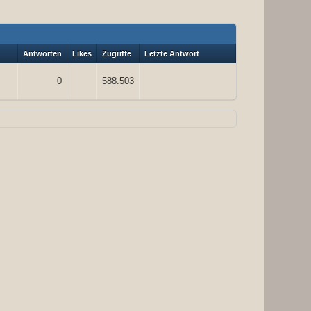
Antworten
Likes
Zugriffe
Letzte Antwort
0
588.503