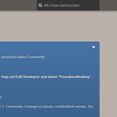
nd anspruchsvollere Community.
liegt auf EoD-Strategien und damit "Feierabendtrading".
g.
1. Community-Strategie ist bereits veröffentlicht worden. Die