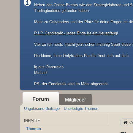
Neben den Online-Events wie den Strategielaboren und Sp
Tradingbuddies gefunden haben.
Mehr zu Onlytraders und der Platz für deine Fragen ist di
R.I.P. Candletalk - jedes Ende ist ein Neuanfang!
Viel zu tun noch, macht jetzt schon irrsinnig Spaß diese
Die kleine, feine Onlytraders-Familie freut sich auf dich.
lg aus Österreich
Michael
​PS: der Candletalk wird im März abgedreht
Forum
Mitglieder
Ungelesene Beiträge
Unerledigte Themen
INHALTE
Ca
Themen