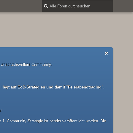
nd anspruchsvollere Community.
liegt auf EoD-Strategien und damit "Feierabendtrading".
g.
1. Community-Strategie ist bereits veröffentlicht worden. Die