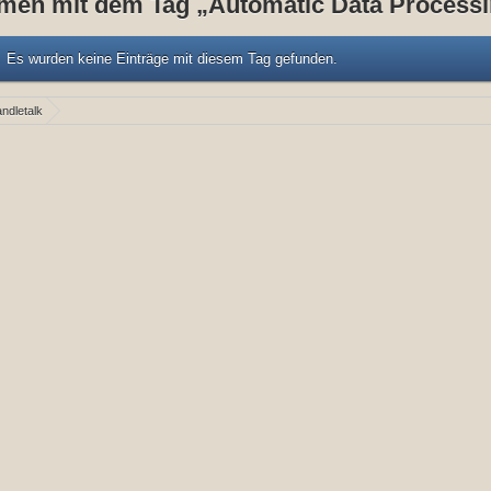
men mit dem Tag „Automatic Data Process
Es wurden keine Einträge mit diesem Tag gefunden.
ndletalk