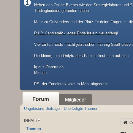
Neben den Online-Events wie den Strategielaboren und Sp
Tradingbuddies gefunden haben.
Mehr zu Onlytraders und der Platz für deine Fragen ist di
R.I.P. Candletalk - jedes Ende ist ein Neuanfang!
Viel zu tun noch, macht jetzt schon irrsinnig Spaß diese
Die kleine, feine Onlytraders-Familie freut sich auf dich.
lg aus Österreich
Michael
​PS: der Candletalk wird im März abgedreht
Forum
Mitglieder
Ungelesene Beiträge
Unerledigte Themen
INHALTE
Ca
Themen