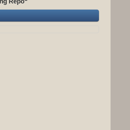
ing Repo“