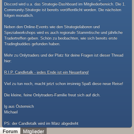
Discord wird u.a. das Strategie-Dashboard im Mitgliederbereich. Die 1.
Community-Strategie ist bereits veröffentlicht worden. Die nächsten
folgen monatlich.
Neben den Online-Events wie den Strategielaboren und
Spezialworkshops wird es auch regionale Stammtische und jährliche
Tradertreffen geben. Schön zu beobachten, wie sich bereits erste
Tradingbuddies gefunden haben.
Mehr zu Onlytraders und der Platz für deine Fragen ist dieser Thread
hier:
R.I.P. Candletalk - jedes Ende ist ein Neuanfang!
Viel zu tun noch, macht jetzt schon irrsinnig Spaß diese neue Reise!
Die kleine, feine Onlytraders-Familie freut sich auf dich.
lg aus Österreich
Michael
​PS: der Candletalk wird im März abgedreht
Forum
Mitglieder