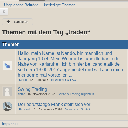
Ungelesene Beiträge
Unerledigte Themen
Candletalk
Themen mit dem Tag „traden“
Themen
Hallo, mein Name ist Nando, bin männlich und
Jahrgang 1974. Mein Wohnort ist unmittelbar in der
Nähe von Karlsruhe . Ich bin hier bei candletalk.de
seit dem 18.06.2017 angemeldet und will auch mich
hier gerne mal vorstellen ... .
Nando
-
18. Juni 2017
-
Newcomer & FAQ
Swing Trading
shtaf
-
16. November 2022
-
Börse & Trading allgemein
Der berufstätige Frank stellt sich vor
Ultracash
-
18. September 2016
-
Newcomer & FAQ
Impressum