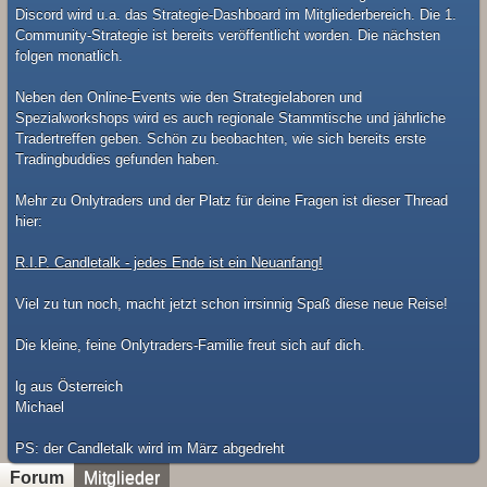
Discord wird u.a. das Strategie-Dashboard im Mitgliederbereich. Die 1.
Community-Strategie ist bereits veröffentlicht worden. Die nächsten
folgen monatlich.
Neben den Online-Events wie den Strategielaboren und
Spezialworkshops wird es auch regionale Stammtische und jährliche
Tradertreffen geben. Schön zu beobachten, wie sich bereits erste
Tradingbuddies gefunden haben.
Mehr zu Onlytraders und der Platz für deine Fragen ist dieser Thread
hier:
R.I.P. Candletalk - jedes Ende ist ein Neuanfang!
Viel zu tun noch, macht jetzt schon irrsinnig Spaß diese neue Reise!
Die kleine, feine Onlytraders-Familie freut sich auf dich.
lg aus Österreich
Michael
​PS: der Candletalk wird im März abgedreht
Forum
Mitglieder