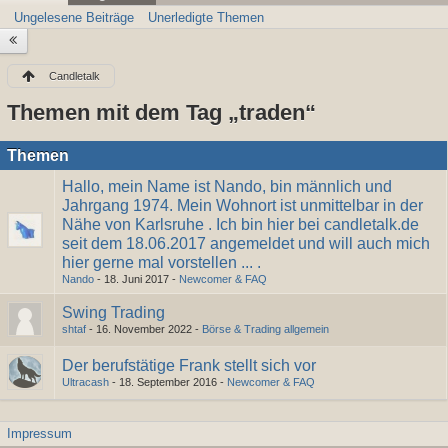
Ungelesene Beiträge
Unerledigte Themen
Candletalk
Themen mit dem Tag „traden“
Themen
Hallo, mein Name ist Nando, bin männlich und
Jahrgang 1974. Mein Wohnort ist unmittelbar in der
Nähe von Karlsruhe . Ich bin hier bei candletalk.de
seit dem 18.06.2017 angemeldet und will auch mich
hier gerne mal vorstellen ... .
Nando
-
18. Juni 2017
-
Newcomer & FAQ
Swing Trading
shtaf
-
16. November 2022
-
Börse & Trading allgemein
Der berufstätige Frank stellt sich vor
Ultracash
-
18. September 2016
-
Newcomer & FAQ
Impressum