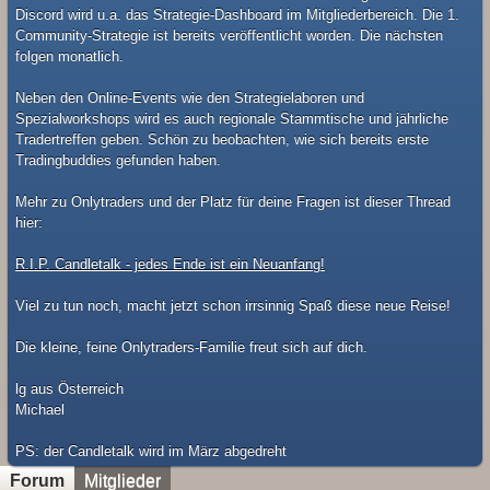
Discord wird u.a. das Strategie-Dashboard im Mitgliederbereich. Die 1.
Community-Strategie ist bereits veröffentlicht worden. Die nächsten
folgen monatlich.
Neben den Online-Events wie den Strategielaboren und
Spezialworkshops wird es auch regionale Stammtische und jährliche
Tradertreffen geben. Schön zu beobachten, wie sich bereits erste
Tradingbuddies gefunden haben.
Mehr zu Onlytraders und der Platz für deine Fragen ist dieser Thread
hier:
R.I.P. Candletalk - jedes Ende ist ein Neuanfang!
Viel zu tun noch, macht jetzt schon irrsinnig Spaß diese neue Reise!
Die kleine, feine Onlytraders-Familie freut sich auf dich.
lg aus Österreich
Michael
​PS: der Candletalk wird im März abgedreht
Forum
Mitglieder