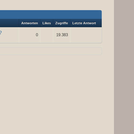
Antworten
Likes
Zugriffe
Letzte Antwort
?
0
19.383