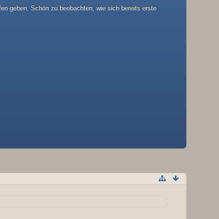
fen geben. Schön zu beobachten, wie sich bereits erste