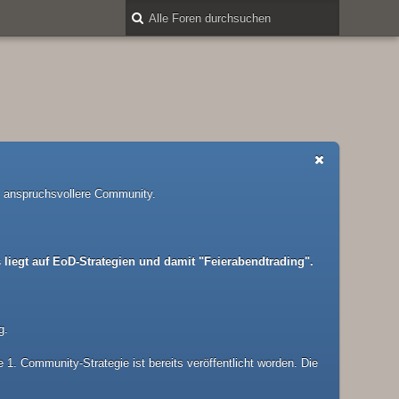
nd anspruchsvollere Community.
liegt auf EoD-Strategien und damit "Feierabendtrading".
g.
1. Community-Strategie ist bereits veröffentlicht worden. Die