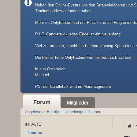
Neben den Online-Events wie den Strategielaboren und Sp
Tradingbuddies gefunden haben.
Mehr zu Onlytraders und der Platz für deine Fragen ist di
R.I.P. Candletalk - jedes Ende ist ein Neuanfang!
Viel zu tun noch, macht jetzt schon irrsinnig Spaß diese
Die kleine, feine Onlytraders-Familie freut sich auf dich.
lg aus Österreich
Michael
​PS: der Candletalk wird im März abgedreht
Forum
Mitglieder
Ungelesene Beiträge
Unerledigte Themen
INHALTE
Ca
Themen