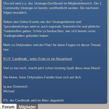
Discord wird u.a. das Strategie-Dashboard im Mitgliederbereich. Die 1.
Community-Strategie ist bereits veröffentlicht worden. Die nächsten
folgen monatlich.
Neben den Online-Events wie den Strategielaboren und
Spezialworkshops wird es auch regionale Stammtische und jährliche
Tradertreffen geben. Schön zu beobachten, wie sich bereits erste
Tradingbuddies gefunden haben.
Mehr zu Onlytraders und der Platz für deine Fragen ist dieser Thread
hier:
R.I.P. Candletalk - jedes Ende ist ein Neuanfang!
Viel zu tun noch, macht jetzt schon irrsinnig Spaß diese neue Reise!
Die kleine, feine Onlytraders-Familie freut sich auf dich.
lg aus Österreich
Michael
​PS: der Candletalk wird im März abgedreht
Forum
Mitglieder