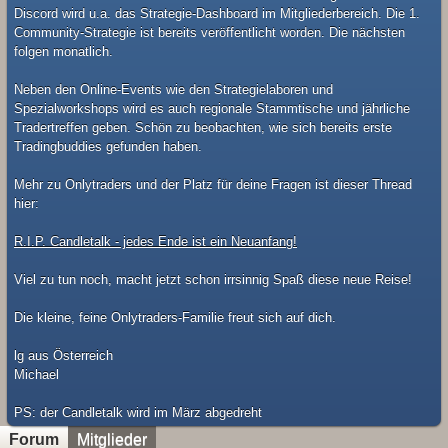
Discord wird u.a. das Strategie-Dashboard im Mitgliederbereich. Die 1.
Community-Strategie ist bereits veröffentlicht worden. Die nächsten
folgen monatlich.
Neben den Online-Events wie den Strategielaboren und
Spezialworkshops wird es auch regionale Stammtische und jährliche
Tradertreffen geben. Schön zu beobachten, wie sich bereits erste
Tradingbuddies gefunden haben.
Mehr zu Onlytraders und der Platz für deine Fragen ist dieser Thread
hier:
R.I.P. Candletalk - jedes Ende ist ein Neuanfang!
Viel zu tun noch, macht jetzt schon irrsinnig Spaß diese neue Reise!
Die kleine, feine Onlytraders-Familie freut sich auf dich.
lg aus Österreich
Michael
​PS: der Candletalk wird im März abgedreht
Forum
Mitglieder