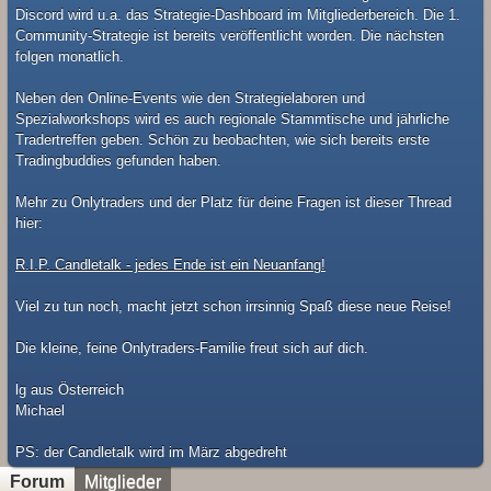
Discord wird u.a. das Strategie-Dashboard im Mitgliederbereich. Die 1.
Community-Strategie ist bereits veröffentlicht worden. Die nächsten
folgen monatlich.
Neben den Online-Events wie den Strategielaboren und
Spezialworkshops wird es auch regionale Stammtische und jährliche
Tradertreffen geben. Schön zu beobachten, wie sich bereits erste
Tradingbuddies gefunden haben.
Mehr zu Onlytraders und der Platz für deine Fragen ist dieser Thread
hier:
R.I.P. Candletalk - jedes Ende ist ein Neuanfang!
Viel zu tun noch, macht jetzt schon irrsinnig Spaß diese neue Reise!
Die kleine, feine Onlytraders-Familie freut sich auf dich.
lg aus Österreich
Michael
​PS: der Candletalk wird im März abgedreht
Forum
Mitglieder