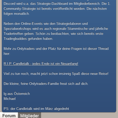
Discord wird u.a. das Strategie-Dashboard im Mitgliederbereich. Die 1.
Community-Strategie ist bereits veröffentlicht worden. Die nächsten
folgen monatlich.
Neben den Online-Events wie den Strategielaboren und
Spezialworkshops wird es auch regionale Stammtische und jährliche
Tradertreffen geben. Schön zu beobachten, wie sich bereits erste
Tradingbuddies gefunden haben.
Mehr zu Onlytraders und der Platz für deine Fragen ist dieser Thread
hier:
R.I.P. Candletalk - jedes Ende ist ein Neuanfang!
Viel zu tun noch, macht jetzt schon irrsinnig Spaß diese neue Reise!
Die kleine, feine Onlytraders-Familie freut sich auf dich.
lg aus Österreich
Michael
​PS: der Candletalk wird im März abgedreht
Forum
Mitglieder