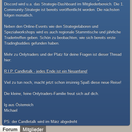
Discord wird u.a. das Strategie-Dashboard im Mitgliederbereich. Die 1.
Community-Strategie ist bereits veröffentlicht worden. Die nächsten
folgen monatlich.
Neben den Online-Events wie den Strategielaboren und
Spezialworkshops wird es auch regionale Stammtische und jährliche
Tradertreffen geben. Schön zu beobachten, wie sich bereits erste
Tradingbuddies gefunden haben.
Mehr zu Onlytraders und der Platz für deine Fragen ist dieser Thread
hier:
R.I.P. Candletalk - jedes Ende ist ein Neuanfang!
Viel zu tun noch, macht jetzt schon irrsinnig Spaß diese neue Reise!
Die kleine, feine Onlytraders-Familie freut sich auf dich.
lg aus Österreich
Michael
​PS: der Candletalk wird im März abgedreht
Forum
Mitglieder