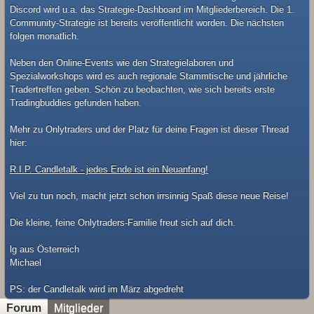
Discord wird u.a. das Strategie-Dashboard im Mitgliederbereich. Die 1.
Community-Strategie ist bereits veröffentlicht worden. Die nächsten
folgen monatlich.
Neben den Online-Events wie den Strategielaboren und
Spezialworkshops wird es auch regionale Stammtische und jährliche
Tradertreffen geben. Schön zu beobachten, wie sich bereits erste
Tradingbuddies gefunden haben.
Mehr zu Onlytraders und der Platz für deine Fragen ist dieser Thread
hier:
R.I.P. Candletalk - jedes Ende ist ein Neuanfang!
Viel zu tun noch, macht jetzt schon irrsinnig Spaß diese neue Reise!
Die kleine, feine Onlytraders-Familie freut sich auf dich.
lg aus Österreich
Michael
​PS: der Candletalk wird im März abgedreht
Forum
Mitglieder