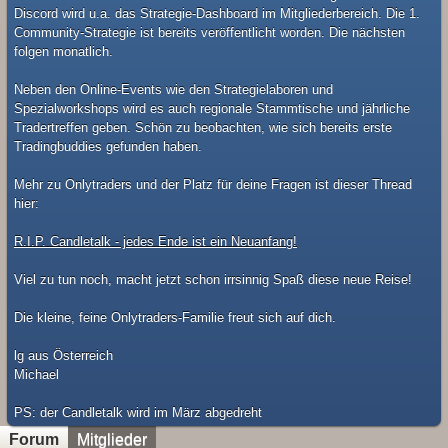
Discord wird u.a. das Strategie-Dashboard im Mitgliederbereich. Die 1.
Community-Strategie ist bereits veröffentlicht worden. Die nächsten
folgen monatlich.
Neben den Online-Events wie den Strategielaboren und
Spezialworkshops wird es auch regionale Stammtische und jährliche
Tradertreffen geben. Schön zu beobachten, wie sich bereits erste
Tradingbuddies gefunden haben.
Mehr zu Onlytraders und der Platz für deine Fragen ist dieser Thread
hier:
R.I.P. Candletalk - jedes Ende ist ein Neuanfang!
Viel zu tun noch, macht jetzt schon irrsinnig Spaß diese neue Reise!
Die kleine, feine Onlytraders-Familie freut sich auf dich.
lg aus Österreich
Michael
​PS: der Candletalk wird im März abgedreht
Forum
Mitglieder