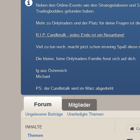
Neben den Online-Events wie den Strategielaboren und Sp
Tradingbuddies gefunden haben.
Mehr zu Onlytraders und der Platz für deine Fragen ist di
R.I.P. Candletalk - jedes Ende ist ein Neuanfang!
Viel zu tun noch, macht jetzt schon irrsinnig Spaß diese
Die kleine, feine Onlytraders-Familie freut sich auf dich.
lg aus Österreich
Michael
​PS: der Candletalk wird im März abgedreht
Forum
Mitglieder
Ungelesene Beiträge
Unerledigte Themen
INHALTE
Ca
Themen