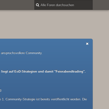
nd anspruchsvollere Community.
liegt auf EoD-Strategien und damit "Feierabendtrading".
g.
1. Community-Strategie ist bereits veröffentlicht worden. Die