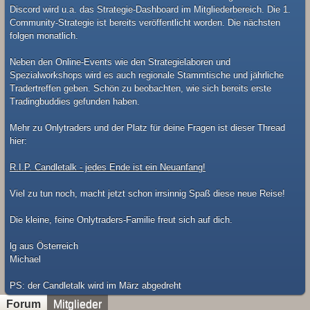
Discord wird u.a. das Strategie-Dashboard im Mitgliederbereich. Die 1.
Community-Strategie ist bereits veröffentlicht worden. Die nächsten
folgen monatlich.
Neben den Online-Events wie den Strategielaboren und
Spezialworkshops wird es auch regionale Stammtische und jährliche
Tradertreffen geben. Schön zu beobachten, wie sich bereits erste
Tradingbuddies gefunden haben.
Mehr zu Onlytraders und der Platz für deine Fragen ist dieser Thread
hier:
R.I.P. Candletalk - jedes Ende ist ein Neuanfang!
Viel zu tun noch, macht jetzt schon irrsinnig Spaß diese neue Reise!
Die kleine, feine Onlytraders-Familie freut sich auf dich.
lg aus Österreich
Michael
​PS: der Candletalk wird im März abgedreht
Forum
Mitglieder