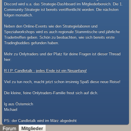
Discord wird u.a. das Strategie-Dashboard im Mitgliederbereich. Die 1.
Community-Strategie ist bereits veröffentlicht worden. Die nächsten
folgen monatlich.
Neben den Online-Events wie den Strategielaboren und
Spezialworkshops wird es auch regionale Stammtische und jährliche
Tradertreffen geben. Schön zu beobachten, wie sich bereits erste
Tradingbuddies gefunden haben.
Mehr zu Onlytraders und der Platz für deine Fragen ist dieser Thread
hier:
R.I.P. Candletalk - jedes Ende ist ein Neuanfang!
Viel zu tun noch, macht jetzt schon irrsinnig Spaß diese neue Reise!
Die kleine, feine Onlytraders-Familie freut sich auf dich.
lg aus Österreich
Michael
​PS: der Candletalk wird im März abgedreht
Forum
Mitglieder