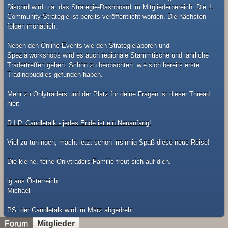
Discord wird u.a. das Strategie-Dashboard im Mitgliederbereich. Die 1.
Community-Strategie ist bereits veröffentlicht worden. Die nächsten
folgen monatlich.
Neben den Online-Events wie den Strategielaboren und
Spezialworkshops wird es auch regionale Stammtische und jährliche
Tradertreffen geben. Schön zu beobachten, wie sich bereits erste
Tradingbuddies gefunden haben.
Mehr zu Onlytraders und der Platz für deine Fragen ist dieser Thread
hier:
R.I.P. Candletalk - jedes Ende ist ein Neuanfang!
Viel zu tun noch, macht jetzt schon irrsinnig Spaß diese neue Reise!
Die kleine, feine Onlytraders-Familie freut sich auf dich.
lg aus Österreich
Michael
​PS: der Candletalk wird im März abgedreht
Forum
Mitglieder