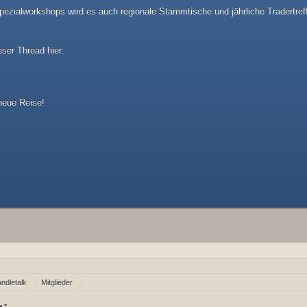
ezialworkshops wird es auch regionale Stammtische und jährliche Tradertref
eser Thread hier:
 neue Reise!
ndletalk
Mitglieder