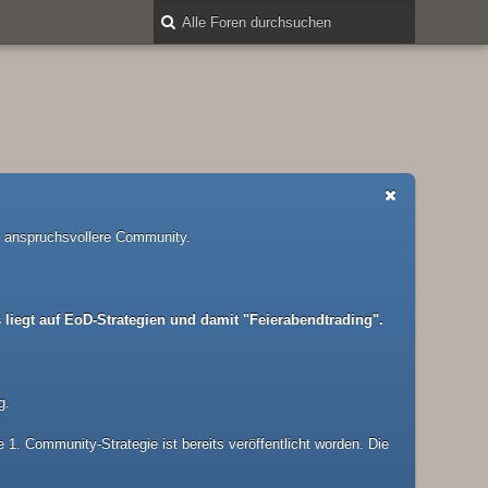
nd anspruchsvollere Community.
liegt auf EoD-Strategien und damit "Feierabendtrading".
g.
1. Community-Strategie ist bereits veröffentlicht worden. Die