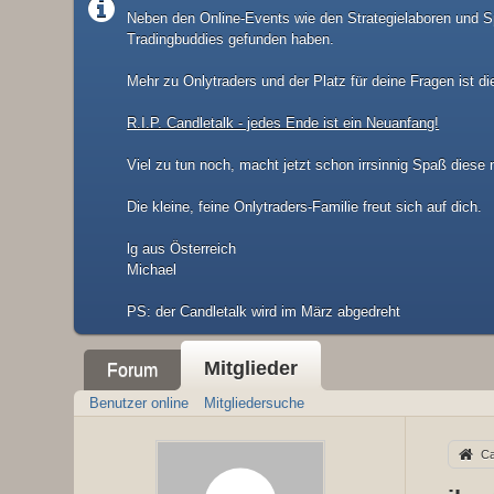
Neben den Online-Events wie den Strategielaboren und Sp
Tradingbuddies gefunden haben.
Mehr zu Onlytraders und der Platz für deine Fragen ist di
R.I.P. Candletalk - jedes Ende ist ein Neuanfang!
Viel zu tun noch, macht jetzt schon irrsinnig Spaß diese
Die kleine, feine Onlytraders-Familie freut sich auf dich.
lg aus Österreich
Michael
​PS: der Candletalk wird im März abgedreht
Mitglieder
Forum
Benutzer online
Mitgliedersuche
Ca