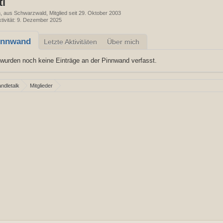
ti
h
aus Schwarzwald
Mitglied seit 29. Oktober 2003
tivität
9. Dezember 2025
innwand
Letzte Aktivitäten
Über mich
wurden noch keine Einträge an der Pinnwand verfasst.
ndletalk
Mitglieder