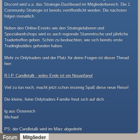
Discord wird u.a. das Strategie-Dashboard im Mitgliederbereich. Die 1.
Community-Strategie ist bereits veröffentlicht worden. Die nächsten
folgen monatlich.
Neben den Online-Events wie den Strategielaboren und
Spezialworkshops wird es auch regionale Stammtische und jährliche
Tradertreffen geben. Schön zu beobachten, wie sich bereits erste
Tradingbuddies gefunden haben.
Mehr zu Onlytraders und der Platz für deine Fragen ist dieser Thread
hier:
R.I.P. Candletalk - jedes Ende ist ein Neuanfang!
Viel zu tun noch, macht jetzt schon irrsinnig Spaß diese neue Reise!
Die kleine, feine Onlytraders-Familie freut sich auf dich.
lg aus Österreich
Michael
​PS: der Candletalk wird im März abgedreht
Forum
Mitglieder