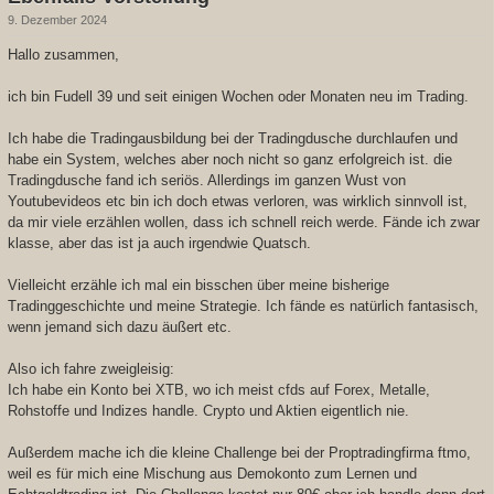
9. Dezember 2024
Hallo zusammen,
ich bin Fudell 39 und seit einigen Wochen oder Monaten neu im Trading.
Ich habe die Tradingausbildung bei der Tradingdusche durchlaufen und
habe ein System, welches aber noch nicht so ganz erfolgreich ist. die
Tradingdusche fand ich seriös. Allerdings im ganzen Wust von
Youtubevideos etc bin ich doch etwas verloren, was wirklich sinnvoll ist,
da mir viele erzählen wollen, dass ich schnell reich werde. Fände ich zwar
klasse, aber das ist ja auch irgendwie Quatsch.
Vielleicht erzähle ich mal ein bisschen über meine bisherige
Tradinggeschichte und meine Strategie. Ich fände es natürlich fantasisch,
wenn jemand sich dazu äußert etc.
Also ich fahre zweigleisig:
Ich habe ein Konto bei XTB, wo ich meist cfds auf Forex, Metalle,
Rohstoffe und Indizes handle. Crypto und Aktien eigentlich nie.
Außerdem mache ich die kleine Challenge bei der Proptradingfirma ftmo,
weil es für mich eine Mischung aus Demokonto zum Lernen und