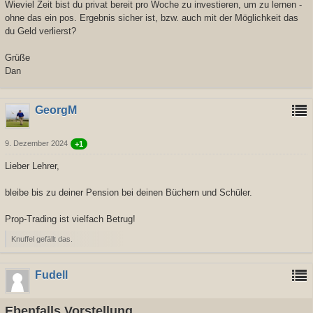
Wieviel Zeit bist du privat bereit pro Woche zu investieren, um zu lernen -
ohne das ein pos. Ergebnis sicher ist, bzw. auch mit der Möglichkeit das
du Geld verlierst?
Grüße
Dan
GeorgM
9. Dezember 2024
+1
Lieber Lehrer,
bleibe bis zu deiner Pension bei deinen Büchern und Schüler.
Prop-Trading ist vielfach Betrug!
Knuffel gefällt das.
Fudell
Ebenfalls Vorstellung