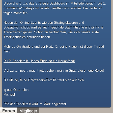
Discord wird u.a. das Strategie-Dashboard im Mitgliederbereich. Die 1.
Community-Strategie ist bereits veröffentlicht worden. Die nächsten
folgen monatlich.
Neben den Online-Events wie den Strategielaboren und
Spezialworkshops wird es auch regionale Stammtische und jährliche
Tradertreffen geben. Schön zu beobachten, wie sich bereits erste
Tradingbuddies gefunden haben.
Mehr zu Onlytraders und der Platz für deine Fragen ist dieser Thread
hier:
R.I.P. Candletalk - jedes Ende ist ein Neuanfang!
Viel zu tun noch, macht jetzt schon irrsinnig Spaß diese neue Reise!
Die kleine, feine Onlytraders-Familie freut sich auf dich.
lg aus Österreich
Michael
​PS: der Candletalk wird im März abgedreht
Forum
Mitglieder