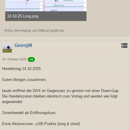
14.10.25 Long.png
43,95 kB, 1.446×753, 237 mal angesehen
RoNo, Morningstar und Willma2 gefällt das.
GeorgM
14. Oktober 2025
+5
Handelstag 14.10.2025
Guten Morgen zusammen,
heute eröffnet der DAX im Gegensatz zu gestern mit einer Down-Gap.
Die Handelszonen bleiben identisch zum Vortag und werden wie folgt
angewendet:
Zonenhandel ab Eröffnungskurs:
Erste Aktionszone: ±100 Punkte (long & short)