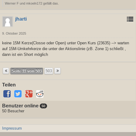
Werner F und mkoeln172 gefällt das.
jharti
9. Oktober 2025
keine 15M Kerze(Closse oder Open) unter Open Kurs (23635) --> warten
auf 15M-Umkehrkerze die unter der Aktionslinie (zB. Zone 1) schließt ,
dann ist ein Short möglich
Seite 11 von 503
503
Teilen
Benutzer online
50
50 Besucher
Impressum