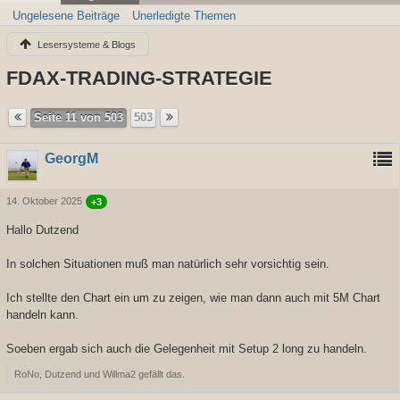
Ungelesene Beiträge
Unerledigte Themen
Lesersysteme & Blogs
FDAX-TRADING-STRATEGIE
Seite 11 von 503
503
GeorgM
14. Oktober 2025
+3
Hallo Dutzend
In solchen Situationen muß man natürlich sehr vorsichtig sein.
Ich stellte den Chart ein um zu zeigen, wie man dann auch mit 5M Chart
handeln kann.
Soeben ergab sich auch die Gelegenheit mit Setup 2 long zu handeln.
RoNo, Dutzend und Willma2 gefällt das.