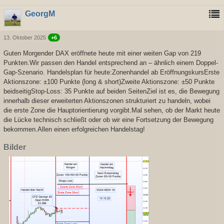
GeorgM
13. Oktober 2025
+6
Guten Morgender DAX eröffnete heute mit einer weiten Gap von 219
Punkten.Wir passen den Handel entsprechend an – ähnlich einem Doppel-
Gap-Szenario. Handelsplan für heute:Zonenhandel ab EröffnungskursErste
Aktionszone: ±100 Punkte (long & short)Zweite Aktionszone: ±50 Punkte
beidseitigStop-Loss: 35 Punkte auf beiden SeitenZiel ist es, die Bewegung
innerhalb dieser erweiterten Aktionszonen strukturiert zu handeln, wobei
die erste Zone die Hauptorientierung vorgibt.Mal sehen, ob der Markt heute
die Lücke technisch schließt oder ob wir eine Fortsetzung der Bewegung
bekommen.Allen einen erfolgreichen Handelstag!
Bilder