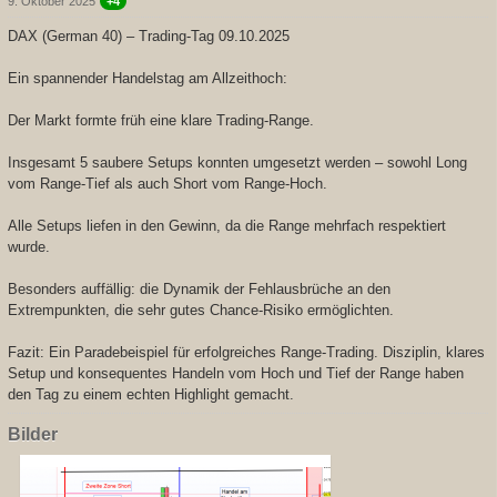
9. Oktober 2025
+4
DAX (German 40) – Trading-Tag 09.10.2025
Ein spannender Handelstag am Allzeithoch:
Der Markt formte früh eine klare Trading-Range.
Insgesamt 5 saubere Setups konnten umgesetzt werden – sowohl Long
vom Range-Tief als auch Short vom Range-Hoch.
Alle Setups liefen in den Gewinn, da die Range mehrfach respektiert
wurde.
Besonders auffällig: die Dynamik der Fehlausbrüche an den
Extrempunkten, die sehr gutes Chance-Risiko ermöglichten.
Fazit: Ein Paradebeispiel für erfolgreiches Range-Trading. Disziplin, klares
Setup und konsequentes Handeln vom Hoch und Tief der Range haben
den Tag zu einem echten Highlight gemacht.
Bilder