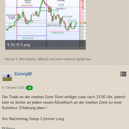
9.10.25 5.png
58,65 kB, 1.198×810, 373 mal angesehen
Werner F, Morningstar, Willma2 und einem weiteren gefällt das.
GeorgM
9. Oktober 2025
+6
Der Trade an der zweiten Zone Short erfolgte zwar nach 13:00 Uhr, jedoch
kam es bisher an jedem neuen Allzeithoch an der zweiten Zone zu einer
Korrektur. Erfahrung eben !
Am Nachmittag Setup 3 (immer Long