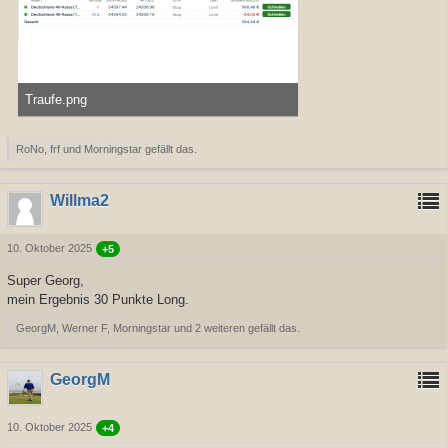
Traufe.png
22,21 kB, 1.134×245, 375 mal angesehen
RoNo, frf und Morningstar gefällt das.
Willma2
10. Oktober 2025
+5
Super Georg,
mein Ergebnis 30 Punkte Long.
GeorgM, Werner F, Morningstar und 2 weiteren gefällt das.
GeorgM
10. Oktober 2025
+4