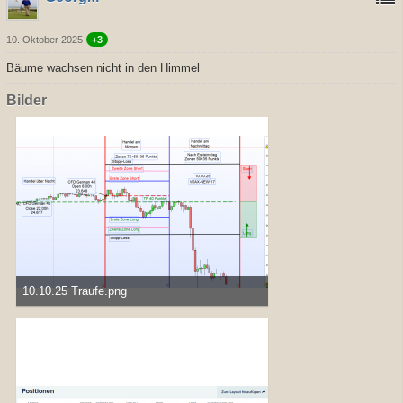
10. Oktober 2025
+3
Bäume wachsen nicht in den Himmel
Bilder
10.10.25 Traufe.png
54,32 kB, 1.406×849, 316 mal angesehen