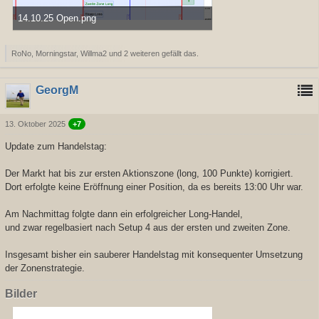
14.10.25 Open.png
49,28 kB, 1.221×798, 226 mal angesehen
RoNo, Morningstar, Willma2 und 2 weiteren gefällt das.
GeorgM
13. Oktober 2025
+7
Update zum Handelstag:
Der Markt hat bis zur ersten Aktionszone (long, 100 Punkte) korrigiert.
Dort erfolgte keine Eröffnung einer Position, da es bereits 13:00 Uhr war.
Am Nachmittag folgte dann ein erfolgreicher Long-Handel,
und zwar regelbasiert nach Setup 4 aus der ersten und zweiten Zone.
Insgesamt bisher ein sauberer Handelstag mit konsequenter Umsetzung
der Zonenstrategie.
Bilder