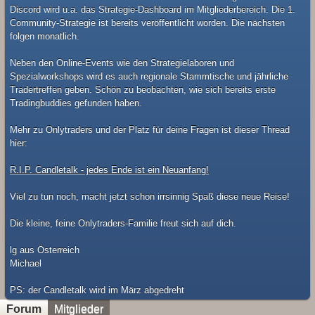
Discord wird u.a. das Strategie-Dashboard im Mitgliederbereich. Die 1.
Community-Strategie ist bereits veröffentlicht worden. Die nächsten
folgen monatlich.
Neben den Online-Events wie den Strategielaboren und
Spezialworkshops wird es auch regionale Stammtische und jährliche
Tradertreffen geben. Schön zu beobachten, wie sich bereits erste
Tradingbuddies gefunden haben.
Mehr zu Onlytraders und der Platz für deine Fragen ist dieser Thread
hier:
R.I.P. Candletalk - jedes Ende ist ein Neuanfang!
Viel zu tun noch, macht jetzt schon irrsinnig Spaß diese neue Reise!
Die kleine, feine Onlytraders-Familie freut sich auf dich.
lg aus Österreich
Michael
​PS: der Candletalk wird im März abgedreht
Forum
Mitglieder